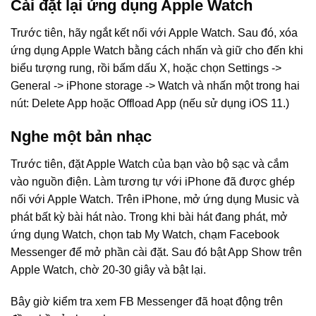
Cài đặt lại ứng dụng Apple Watch
Trước tiên, hãy ngắt kết nối với Apple Watch. Sau đó, xóa
ứng dụng Apple Watch bằng cách nhấn và giữ cho đến khi
biểu tượng rung, rồi bấm dấu X, hoặc chọn Settings ->
General -> iPhone storage -> Watch và nhấn một trong hai
nút: Delete App hoặc Offload App (nếu sử dụng iOS 11.)
Nghe một bản nhạc
Trước tiên, đặt Apple Watch của bạn vào bộ sạc và cắm
vào nguồn điện. Làm tương tự với iPhone đã được ghép
nối với Apple Watch. Trên iPhone, mở ứng dụng Music và
phát bất kỳ bài hát nào. Trong khi bài hát đang phát, mở
ứng dụng Watch, chọn tab My Watch, chạm Facebook
Messenger để mở phần cài đặt. Sau đó bật App Show trên
Apple Watch, chờ 20-30 giây và bật lại.
Bây giờ kiểm tra xem FB Messenger đã hoạt động trên