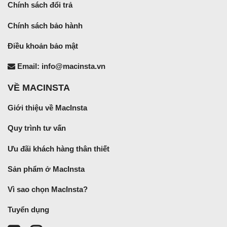
Chính sách đổi trả
Chính sách bảo hành
Điều khoản bảo mật
Email: info@macinsta.vn
VỀ MACINSTA
Giới thiệu về MacInsta
Quy trình tư vấn
Ưu đãi khách hàng thân thiết
Sản phẩm ở MacInsta
Vì sao chọn MacInsta?
Tuyển dụng