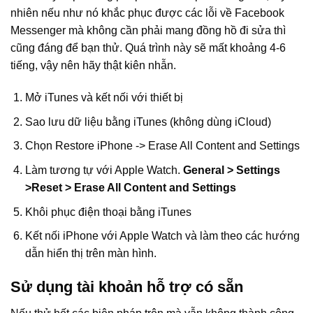
nhiên nếu như nó khắc phục được các lỗi về Facebook
Messenger mà không cần phải mang đồng hồ đi sửa thì
cũng đáng để bạn thử. Quá trình này sẽ mất khoảng 4-6
tiếng, vậy nên hãy thật kiên nhẫn.
Mở iTunes và kết nối với thiết bị
Sao lưu dữ liệu bằng iTunes (không dùng iCloud)
Chọn Restore iPhone -> Erase All Content and Settings
Làm tương tự với Apple Watch.
General > Settings
>Reset > Erase All Content and Settings
Khôi phục điện thoại bằng iTunes
Kết nối iPhone với Apple Watch và làm theo các hướng
dẫn hiển thị trên màn hình.
Sử dụng tài khoản hỗ trợ có sẵn