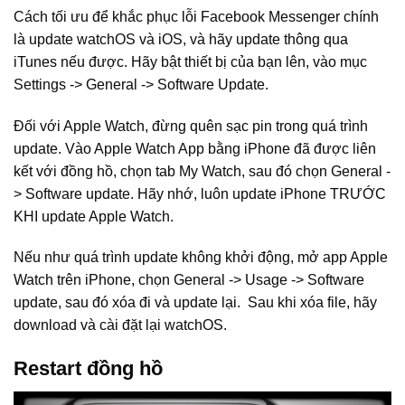
Cách tối ưu để khắc phục lỗi Facebook Messenger chính
là update watchOS và iOS, và hãy update thông qua
iTunes nếu được. Hãy bật thiết bị của bạn lên, vào mục
Settings -> General -> Software Update.
Đối với Apple Watch, đừng quên sạc pin trong quá trình
update. Vào Apple Watch App bằng iPhone đã được liên
kết với đồng hồ, chọn tab My Watch, sau đó chọn General -
> Software update. Hãy nhớ, luôn update iPhone TRƯỚC
KHI update Apple Watch.
Nếu như quá trình update không khởi động, mở app Apple
Watch trên iPhone, chọn General -> Usage -> Software
update, sau đó xóa đi và update lại. Sau khi xóa file, hãy
download và cài đặt lại watchOS.
Restart đồng hồ