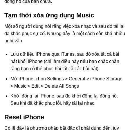
đồng hồ của bạn chưa.
Tạm thời xóa ứng dụng Music
Một số người dùng nói rằng việc xóa nhạc và sau đó tải lại
đã khắc phục sự cố. Nhưng đây là một cách còn khá nhiều
nghi vấn.
Lưu dữ liệu iPhone qua iTunes, sau đó xóa tất cả bài
hát khỏi iPhone (chỉ làm điều này nếu bạn chắc chắn
rằng bạn có thể phục hồi tất cả các bài hát)
Mở iPhone, chọn Settings > General > iPhone Storage
> Music > Edit > Delete All Songs
Khởi động lại iPhone, sau đó khởi động lại đồng hồ.
Sau khi đã khắc phục lỗi, hãy tải lại nhạc.
Reset iPhone
Có lẽ đây là phương pháp bất đắc dĩ phải dùng đến, tuy