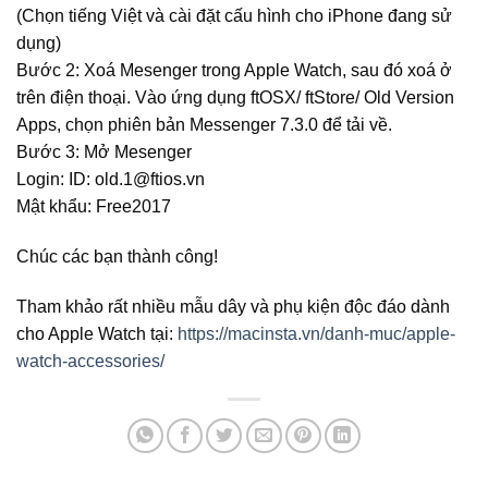
(Chọn tiếng Việt và cài đặt cấu hình cho iPhone đang sử
dụng)
Bước 2: Xoá Mesenger trong Apple Watch, sau đó xoá ở
trên điện thoại. Vào ứng dụng ftOSX/ ftStore/ Old Version
Apps, chọn phiên bản Messenger 7.3.0 để tải về.
Bước 3: Mở Mesenger
Login: ID: old.1@ftios.vn
Mật khẩu: Free2017
Chúc các bạn thành công!
Tham khảo rất nhiều mẫu dây và phụ kiện độc đáo dành
cho Apple Watch tại:
https://macinsta.vn/danh-muc/apple-
watch-accessories/