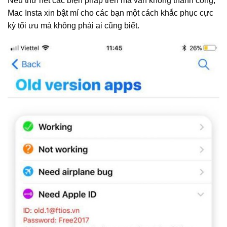
Nếu thử hết các biện pháp trên mà vẫn không thành công,
Mac Insta xin bật mí cho các bạn một cách khắc phục cực
kỳ tối ưu mà không phải ai cũng biết.