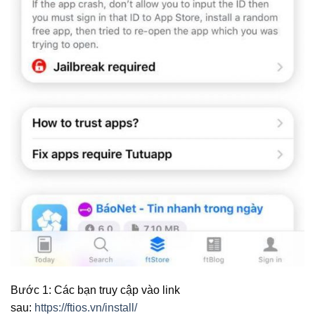
Bước 1: Các bạn truy cập vào link
sau:
https://ftios.vn/install/