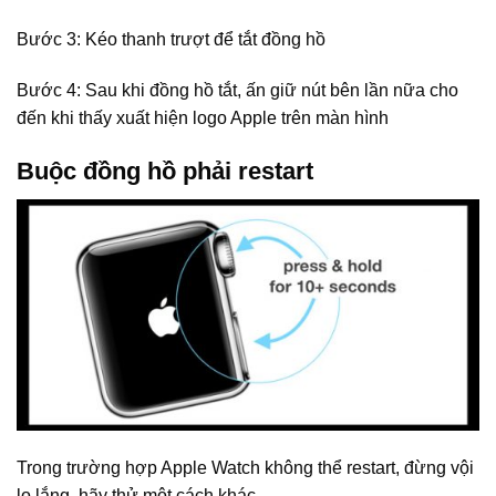
Bước 3: Kéo thanh trượt để tắt đồng hồ
Bước 4: Sau khi đồng hồ tắt, ấn giữ nút bên lần nữa cho
đến khi thấy xuất hiện logo Apple trên màn hình
Buộc đồng hồ phải restart
Trong trường hợp Apple Watch không thể restart, đừng vội
lo lắng, hãy thử một cách khác