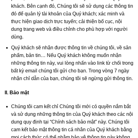
khách. Bên cạnh đó, Chúng tôi sẽ sử dụng các thông tin
đó để quản lý tài khoản của Quý khách; xác minh và
thực hiện giao dịch trực tuyến; cải thiện bố cục, nội
dung trang web và điều chỉnh cho phù hợp với người
dùng.
Quý khách sẽ nhận được thông tin về chúng tôi, về sản
phẩm, bản tin… Nếu Quý khách không muốn nhận
những thông tin này, vui lòng nhấn vào link từ chối trong
bất kỳ email chúng tôi gửi cho bạn. Trong vòng 7 ngày
nhận chỉ dẫn của bạn, chúng tôi sẽ ngừng gửi thông tin.
II. Bảo mật
Chúng tôi cam kết chỉ Chúng tôi mới có quyền nắm bắt
và sử dụng những thông tin của Quý khách theo các nội
dung quy định tại “Chính sách bảo mật” này. Chúng tôi
cam kết bảo mật thông tin cá nhân của Quý khách bằng
mọi cách thức có thể nhằm bảo vệ thông tin này không