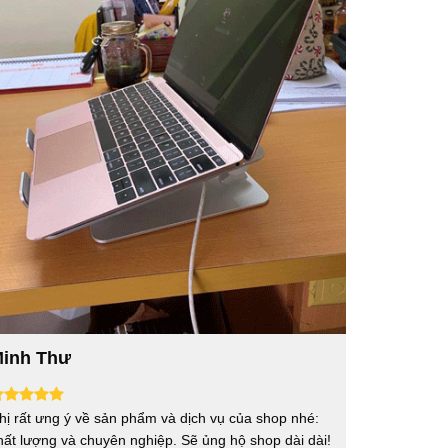
inh Thư
hị rất ưng ý về sản phẩm và dịch vụ của shop nhé:
hất lượng và chuyên nghiệp. Sẽ ủng hộ shop dài dài!