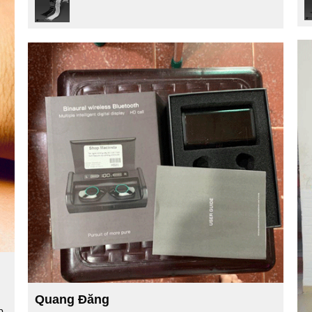
Quang Đăng
p