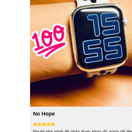
No Hope
Người nhà mình đã nhận được hàng rồi, hàng rất đẹ