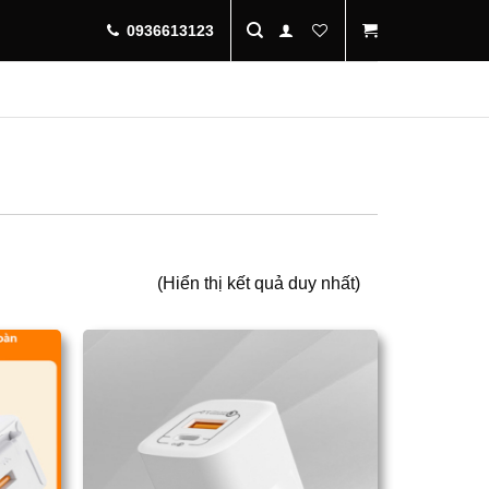
0936613123
(Hiển thị kết quả duy nhất)