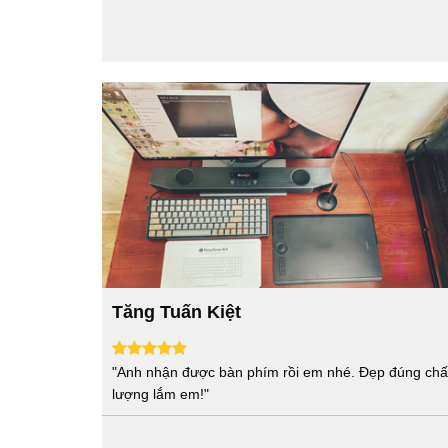
Tăng Tuấn Kiệt
"Anh nhận được bàn phím rồi em nhé. Đẹp đúng chấ
lượng lắm em!"