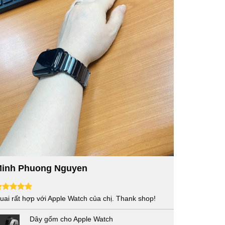
inh Phuong Nguyen
uai rất hợp với Apple Watch của chị. Thank shop!
Dây gốm cho Apple Watch