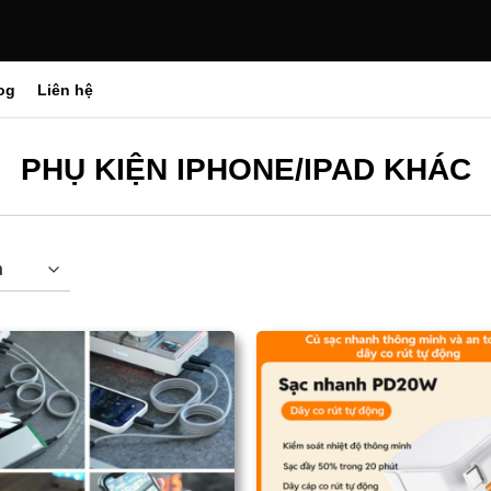
og
Liên hệ
PHỤ KIỆN IPHONE/IPAD KHÁC