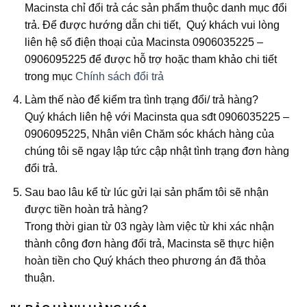
Macinsta chỉ đổi trả các sản phẩm thuộc danh mục đổi
trả. Để được hướng dẫn chi tiết, Quý khách vui lòng
liên hệ số điện thoại của Macinsta 0906035225 –
0906095225 để được hỗ trợ hoặc tham khảo chi tiết
trong mục
Chính sách đổi trả
Làm thế nào để kiểm tra tình trạng đổi/ trả hàng?
Quý khách liên hệ với Macinsta qua sđt 0906035225 –
0906095225, Nhân viên Chăm sóc khách hàng của
chúng tôi sẽ ngay lập tức cập nhật tình trạng đơn hàng
đổi trả.
Sau bao lâu kể từ lúc gửi lại sản phẩm tôi sẽ nhận
được tiền hoàn trả hàng?
Trong thời gian từ 03 ngày làm việc từ khi xác nhận
thành công đơn hàng đổi trả, Macinsta sẽ thực hiện
hoàn tiền cho Quý khách theo phương án đã thỏa
thuận.