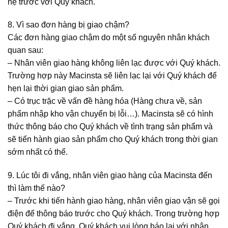
hệ trước với Quý khách.
8. Vì sao đơn hàng bị giao chậm?
Các đơn hàng giao chậm do một số nguyên nhân khách
quan sau:
–
Nhân viên giao hàng không liên lạc được với Quý khách.
Trường hợp này Macinsta sẽ liên lạc lại với Quý khách để
hẹn lại thời gian giao sản phẩm.
–
Có trục trặc về vấn đề hàng hóa (Hàng chưa về, sản
phẩm nhập kho vận chuyển bị lỗi…). Macinsta sẽ có hình
thức thông báo cho Quý khách về tình trạng sản phẩm và
sẽ tiến hành giao sản phẩm cho Quý khách trong thời gian
sớm nhất có thể.
9. Lúc tôi đi vắng, nhân viên giao hàng của Macinsta đến
thì làm thế nào?
–
Trước khi tiến hành giao hàng, nhân viên giao vận sẽ gọi
điện để thông báo trước cho Quý khách. Trong trường hợp
Quý khách đi vắng, Quý khách vui lòng báo lại với nhân