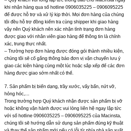
khi nhận hàng qua số hotline 0906035225 – 0906095225
để được hỗ trợ và xử lý kịp thời. Mọi đơn hàng của chúng
tôi đều hỗ trợ đồng kiểm tra cùng shipper khi giao hàng
vậy nên Quý khách nên xác nhận tình trạng đơn hàng
được giao với nhân viên giao hàng để thông tin là chính
xác, trung thực nhất.
–
Trường hợp đơn hàng được đóng gói thành nhiều kiện,
chúng tôi sẽ cố gắng thông báo đơn vị vận chuyển lưu ý
giao các kiện hàng cùng một lúc hoặc sắp xếp để các đơn
hàng được giao sớm nhất có thể.
7. Sản phẩm bị biến dạng, trầy xước, vấy bẩn, nứt vỡ,
hỏng hóc,…
Trong trường hợp Quý khách nhận được sản phẩm bị vỡ
hoặc không vận hành được vui lòng liên hệ ngay lập tức
với số hotline 0906035225 – 0906095225 của Macinsta,
chúng tôi sẽ hướng dẫn sử dụng sản phẩm đúng kỹ thuật
và thay thế sản phẩm mới nếu có lỗi từ phía nhà sản xuất.