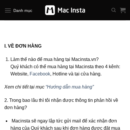
Bỏ
qua
Danh mục
nội
dung
I. VỀ ĐƠN HÀNG
Làm thế nào để mua hàng tại Macinsta.vn?
Quý khách có thể mua hàng tại Macinsta theo 4 kênh:
Website,
Facebook
, Hotline và tại cửa hàng.
Xem chi tiết tại mục
“Hướng dẫn mua hàng”
2. Trong bao lâu thì tôi nhận được thông tin phản hồi về
đơn hàng?
Macinsta sẽ ngay lập tức gửi mail để xác nhận đơn
hàng của Quý khách sau khi đơn hàng được đặt mua