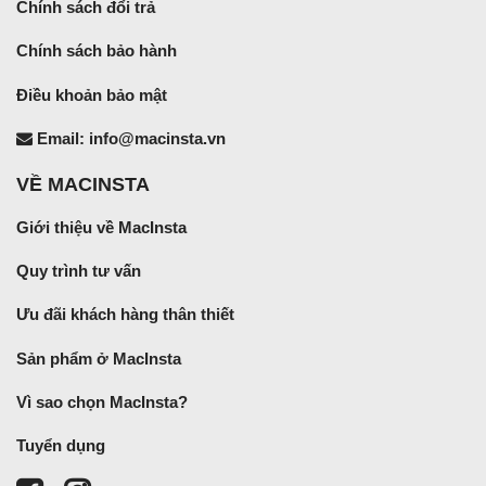
Chính sách đổi trả
Chính sách bảo hành
Điều khoản bảo mật
Email: info@macinsta.vn
VỀ MACINSTA
Giới thiệu về MacInsta
Quy trình tư vấn
Ưu đãi khách hàng thân thiết
Sản phẩm ở MacInsta
Vì sao chọn MacInsta?
Tuyển dụng