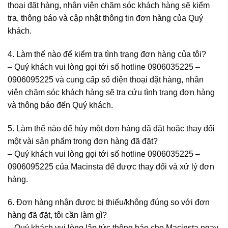
thoại đặt hàng, nhân viên chăm sóc khách hàng sẽ kiểm
tra, thông báo và cập nhật thông tin đơn hàng của Quý
khách.
4. Làm thế nào để kiểm tra tình trạng đơn hàng của tôi?
–
Quý khách vui lòng gọi tới số hotline 0906035225 –
0906095225 và cung cấp số điện thoại đặt hàng, nhân
viên chăm sóc khách hàng sẽ tra cứu tình trạng đơn hàng
và thông báo đến Quý khách.
5. Làm thế nào để hủy một đơn hàng đã đặt hoặc thay đổi
một vài sản phẩm trong đơn hàng đã đặt?
–
Quý khách vui lòng gọi tới số hotline 0906035225 –
0906095225 của Macinsta để được thay đổi và xử lý đơn
hàng.
6. Đơn hàng nhận được bị thiếu/không đúng so với đơn
hàng đã đặt, tôi cần làm gì?
–
Quý khách vui lòng lập tức thông báo cho Macinsta ngay