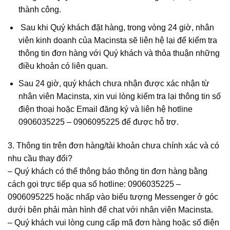
thành công.
Sau khi Quý khách đặt hàng, trong vòng 24 giờ, nhân
viên kinh doanh của Macinsta sẽ liên hệ lại để kiểm tra
thông tin đơn hàng với Quý khách và thỏa thuận những
điều khoản có liên quan.
Sau 24 giờ, quý khách chưa nhận được xác nhận từ
nhân viên Macinsta, xin vui lòng kiểm tra lại thông tin số
điện thoại hoặc Email đăng ký và liên hệ hotline
0906035225 – 0906095225 để được hỗ trợ.
3. Thông tin trên đơn hàng/tài khoản chưa chính xác và có
nhu cầu thay đổi?
–
Quý khách có thể thông báo thông tin đơn hàng bằng
cách gọi trực tiếp qua số hotline: 0906035225 –
0906095225 hoặc nhấp vào biểu tượng Messenger ở góc
dưới bên phải màn hình để chat với nhân viên Macinsta.
–
Quý khách vui lòng cung cấp mã đơn hàng hoặc số điện