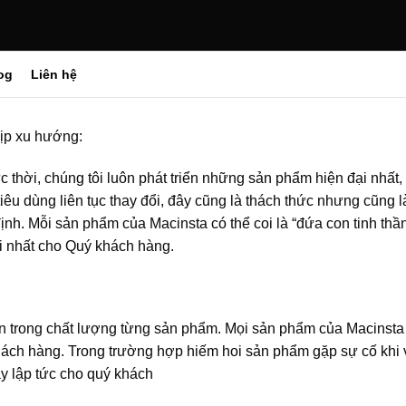
og
Liên hệ
kịp xu hướng:
thời, chúng tôi luôn phát triển những sản phẩm hiện đại nhất, 
u dùng liên tục thay đổi, đây cũng là thách thức nhưng cũng l
nh. Mỗi sản phẩm của Macinsta có thể coi là “đứa con tinh thần
 nhất cho Quý khách hàng.
 tín trong chất lượng từng sản phẩm. Mọi sản phẩm của Macinsta
 khách hàng. Trong trường hợp hiếm hoi sản phẩm gặp sự cố khi 
ay lập tức cho quý khách