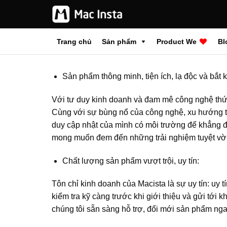
Bỏ
qua
nội
Trang chủ
Sản phẩm
Product We
Bl
dung
Sản phẩm thông minh, tiện ích, lạ độc và bắt 
Với tư duy kinh doanh và đam mê công nghệ thức 
Cùng với sự bùng nổ của công nghệ, xu hướng tiê
duy cập nhật của mình có môi trường để khẳng đị
mong muốn đem đến những trải nghiệm tuyệt vời
Chất lượng sản phẩm vượt trội, uy tín:
Tôn chỉ kinh doanh của Macista là sự uy tín: uy
kiểm tra kỹ càng trước khi giới thiệu và gửi tới
chúng tôi sẵn sàng hỗ trợ, đổi mới sản phẩm ng