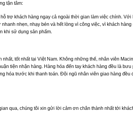
ng tận tâm:
 hỗ trợ khách hàng ngay cả ngoài thời gian làm việc chính. Với
nhanh nhẹn, nhạy bén và hết lòng vì công việc, vì khách hàng
đến khi sử dụng sản phẩm.
nhất, tốt nhất tại Việt Nam. Không những thế, nhân viên Macins
thuận tiện nhận hàng. Hàng hóa đến tay khách hàng đều là bưu 
àng hóa trước khi thanh toán. Đội ngũ nhân viên giao hàng đều 
an qua, chúng tôi xin gửi lời cảm ơn chân thành nhất tới khách 