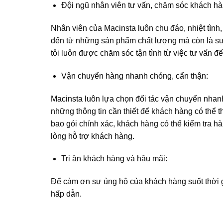
Đội ngũ nhân viên tư vấn, chăm sóc khách hà
Nhân viên của Macinsta luôn chu đáo, nhiệt tình,
đến từ những sản phẩm chất lượng mà còn là sự 
tôi luôn được chăm sóc tận tình từ việc tư vấn 
Vận chuyển hàng nhanh chóng, cẩn thận:
Macinsta luôn lựa chọn đối tác vận chuyển nhanh 
những thông tin cần thiết để khách hàng có thể 
bao gói chính xác, khách hàng có thể kiểm tra h
lòng hỗ trợ khách hàng.
Tri ân khách hàng và hậu mãi:
Để cảm ơn sự ủng hộ của khách hàng suốt thời gi
hấp dẫn.