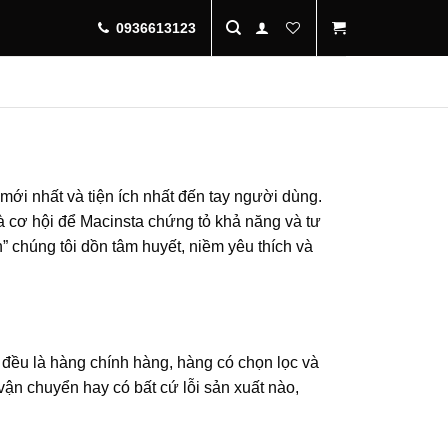
0936613123
mới nhất và tiện ích nhất đến tay người dùng.
à cơ hội để Macinsta chứng tỏ khả năng và tư
” chúng tôi dồn tâm huyết, niềm yêu thích và
 đều là hàng chính hàng, hàng có chọn lọc và
vận chuyển hay có bất cứ lỗi sản xuất nào,