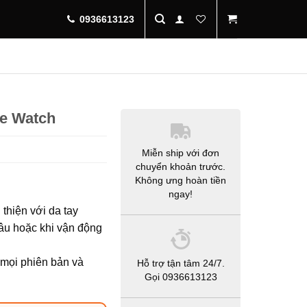
0936613123
le Watch
Miễn ship với đơn
chuyển khoản trước.
Không ưng hoàn tiền
ngay!
 thiện với da tay
âu hoặc khi vận động
 mọi phiên bản và
Hỗ trợ tận tâm 24/7.
Gọi 0936613123