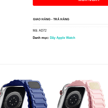
GIAO HÀNG - TRẢ HÀNG
Mã:
AD72
Danh mục:
Dây Apple Watch