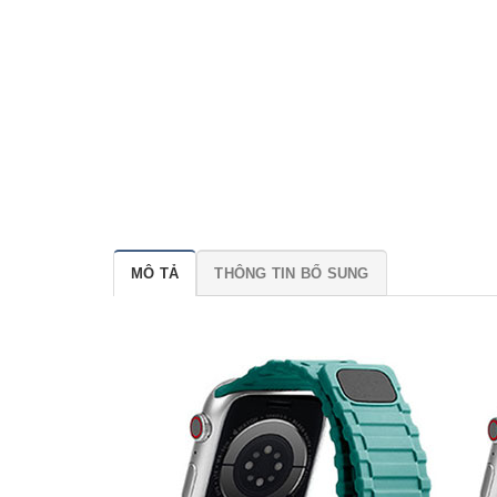
MÔ TẢ
THÔNG TIN BỔ SUNG