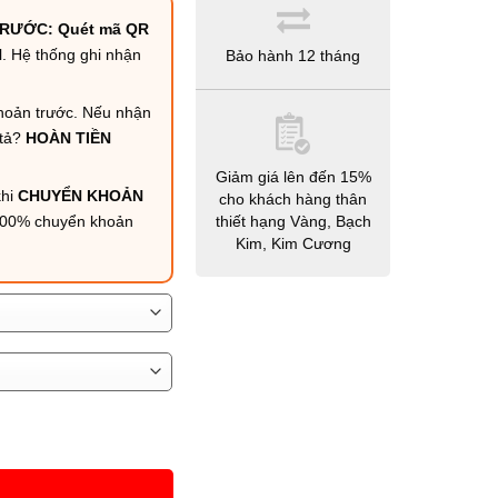
RƯỚC: Quét mã QR
N
. Hệ thống ghi nhận
Bảo hành 12 tháng
hoản trước. Nếu nhận
tả?
HOÀN TIỀN
Giảm giá lên đến 15%
hi
CHUYỂN KHOẢN
cho khách hàng thân
100% chuyển khoản
thiết hạng Vàng, Bạch
Kim, Kim Cương
ợng