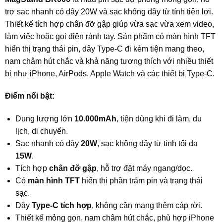
trợ sạc nhanh có dây 20W và sạc không dây từ tính tiện lợi.
Thiết kế tích hợp chân đỡ gập giúp vừa sạc vừa xem video,
làm việc hoặc gọi điện rảnh tay. Sản phẩm có màn hình TFT
hiển thị trạng thái pin, dây Type-C đi kèm tiện mang theo,
nam châm hút chắc và khả năng tương thích với nhiều thiết
bị như iPhone, AirPods, Apple Watch và các thiết bị Type-C.
Điểm nổi bật:
Dung lượng lớn
10.000mAh
, tiện dùng khi đi làm, du
lịch, di chuyển.
Sạc nhanh có dây
20W
, sạc không dây từ tính tối đa
15W
.
Tích hợp
chân đỡ gập
, hỗ trợ đặt máy ngang/dọc.
Có
màn hình TFT
hiển thị phần trăm pin và trạng thái
sạc.
Dây
Type-C tích hợp
, không cần mang thêm cáp rời.
Thiết kế mỏng gọn, nam châm hút chắc, phù hợp iPhone