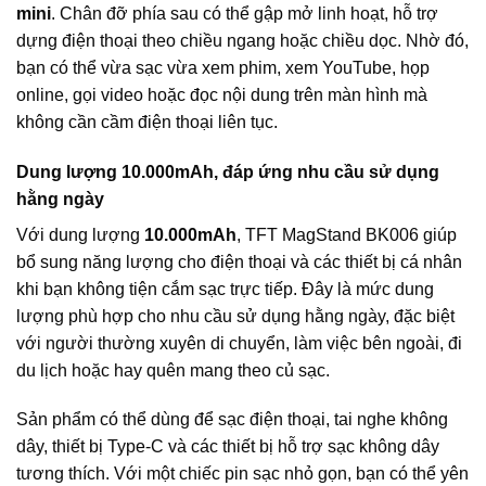
mini
. Chân đỡ phía sau có thể gập mở linh hoạt, hỗ trợ
dựng điện thoại theo chiều ngang hoặc chiều dọc. Nhờ đó,
bạn có thể vừa sạc vừa xem phim, xem YouTube, họp
online, gọi video hoặc đọc nội dung trên màn hình mà
không cần cầm điện thoại liên tục.
Dung lượng 10.000mAh, đáp ứng nhu cầu sử dụng
hằng ngày
Với dung lượng
10.000mAh
, TFT MagStand BK006 giúp
bổ sung năng lượng cho điện thoại và các thiết bị cá nhân
khi bạn không tiện cắm sạc trực tiếp. Đây là mức dung
lượng phù hợp cho nhu cầu sử dụng hằng ngày, đặc biệt
với người thường xuyên di chuyển, làm việc bên ngoài, đi
du lịch hoặc hay quên mang theo củ sạc.
Sản phẩm có thể dùng để sạc điện thoại, tai nghe không
dây, thiết bị Type-C và các thiết bị hỗ trợ sạc không dây
tương thích. Với một chiếc pin sạc nhỏ gọn, bạn có thể yên