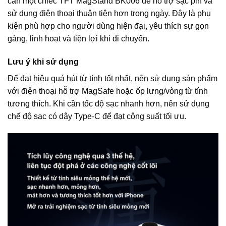
cần một chiếc TFT MagStand BK006 để hỗ trợ sạc pin và
sử dụng điện thoại thuận tiện hơn trong ngày. Đây là phụ
kiện phù hợp cho người dùng hiện đại, yêu thích sự gọn
gàng, linh hoạt và tiện lợi khi di chuyển.
Lưu ý khi sử dụng
Để đạt hiệu quả hút từ tính tốt nhất, nên sử dụng sản phẩm
với điện thoại hỗ trợ MagSafe hoặc ốp lưng/vòng từ tính
tương thích. Khi cần tốc độ sạc nhanh hơn, nên sử dụng
chế độ sạc có dây Type-C để đạt công suất tối ưu.