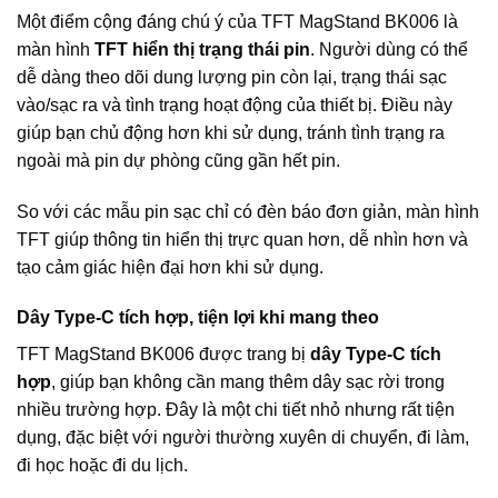
Một điểm cộng đáng chú ý của TFT MagStand BK006 là
màn hình
TFT hiển thị trạng thái pin
. Người dùng có thể
dễ dàng theo dõi dung lượng pin còn lại, trạng thái sạc
vào/sạc ra và tình trạng hoạt động của thiết bị. Điều này
giúp bạn chủ động hơn khi sử dụng, tránh tình trạng ra
ngoài mà pin dự phòng cũng gần hết pin.
So với các mẫu pin sạc chỉ có đèn báo đơn giản, màn hình
TFT giúp thông tin hiển thị trực quan hơn, dễ nhìn hơn và
tạo cảm giác hiện đại hơn khi sử dụng.
Dây Type-C tích hợp, tiện lợi khi mang theo
TFT MagStand BK006 được trang bị
dây Type-C tích
hợp
, giúp bạn không cần mang thêm dây sạc rời trong
nhiều trường hợp. Đây là một chi tiết nhỏ nhưng rất tiện
dụng, đặc biệt với người thường xuyên di chuyển, đi làm,
đi học hoặc đi du lịch.