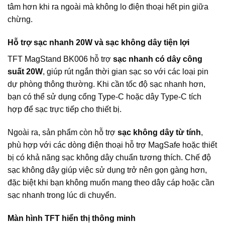
tâm hơn khi ra ngoài mà không lo điện thoại hết pin giữa
chừng.
Hỗ trợ sạc nhanh 20W và sạc không dây tiện lợi
TFT MagStand BK006 hỗ trợ
sạc nhanh có dây công
suất 20W
, giúp rút ngắn thời gian sạc so với các loại pin
dự phòng thông thường. Khi cần tốc độ sạc nhanh hơn,
bạn có thể sử dụng cổng Type-C hoặc dây Type-C tích
hợp để sạc trực tiếp cho thiết bị.
Ngoài ra, sản phẩm còn hỗ trợ
sạc không dây từ tính
,
phù hợp với các dòng điện thoại hỗ trợ MagSafe hoặc thiết
bị có khả năng sạc không dây chuẩn tương thích. Chế độ
sạc không dây giúp việc sử dụng trở nên gọn gàng hơn,
đặc biệt khi bạn không muốn mang theo dây cáp hoặc cần
sạc nhanh trong lúc di chuyển.
Màn hình TFT hiển thị thông minh