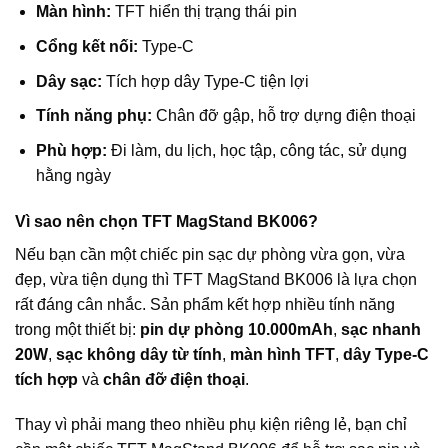
Màn hình:
TFT hiển thị trạng thái pin
Cổng kết nối:
Type-C
Dây sạc:
Tích hợp dây Type-C tiện lợi
Tính năng phụ:
Chân đỡ gập, hỗ trợ dựng điện thoại
Phù hợp:
Đi làm, du lịch, học tập, công tác, sử dụng
hằng ngày
Vì sao nên chọn TFT MagStand BK006?
Nếu bạn cần một chiếc pin sạc dự phòng vừa gọn, vừa
đẹp, vừa tiện dụng thì TFT MagStand BK006 là lựa chọn
rất đáng cân nhắc. Sản phẩm kết hợp nhiều tính năng
trong một thiết bị:
pin dự phòng 10.000mAh
,
sạc nhanh
20W
,
sạc không dây từ tính
,
màn hình TFT
,
dây Type-C
tích hợp
và
chân đỡ điện thoại
.
Thay vì phải mang theo nhiều phụ kiện riêng lẻ, bạn chỉ