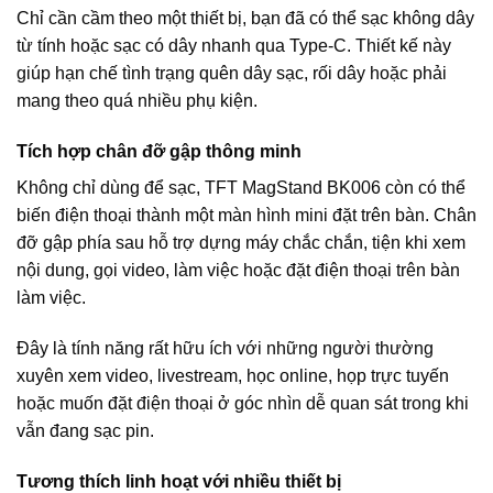
Chỉ cần cầm theo một thiết bị, bạn đã có thể sạc không dây
từ tính hoặc sạc có dây nhanh qua Type-C. Thiết kế này
giúp hạn chế tình trạng quên dây sạc, rối dây hoặc phải
mang theo quá nhiều phụ kiện.
Tích hợp chân đỡ gập thông minh
Không chỉ dùng để sạc, TFT MagStand BK006 còn có thể
biến điện thoại thành một màn hình mini đặt trên bàn. Chân
đỡ gập phía sau hỗ trợ dựng máy chắc chắn, tiện khi xem
nội dung, gọi video, làm việc hoặc đặt điện thoại trên bàn
làm việc.
Đây là tính năng rất hữu ích với những người thường
xuyên xem video, livestream, học online, họp trực tuyến
hoặc muốn đặt điện thoại ở góc nhìn dễ quan sát trong khi
vẫn đang sạc pin.
Tương thích linh hoạt với nhiều thiết bị