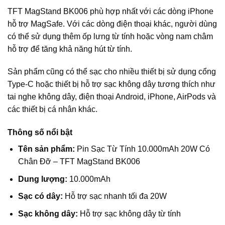
TFT MagStand BK006 phù hợp nhất với các dòng iPhone
hỗ trợ MagSafe. Với các dòng điện thoại khác, người dùng
có thể sử dụng thêm ốp lưng từ tính hoặc vòng nam châm
hỗ trợ để tăng khả năng hút từ tính.
Sản phẩm cũng có thể sạc cho nhiều thiết bị sử dụng cổng
Type-C hoặc thiết bị hỗ trợ sạc không dây tương thích như
tai nghe không dây, điện thoại Android, iPhone, AirPods và
các thiết bị cá nhân khác.
Thông số nổi bật
Tên sản phẩm:
Pin Sạc Từ Tính 10.000mAh 20W Có
Chân Đỡ – TFT MagStand BK006
Dung lượng:
10.000mAh
Sạc có dây:
Hỗ trợ sạc nhanh tối đa 20W
Sạc không dây:
Hỗ trợ sạc không dây từ tính