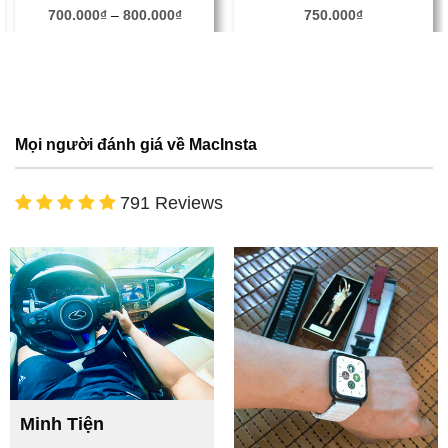
700.000
₫
–
800.000
₫
750.000
₫
Mọi người đánh giá về MacInsta
791 Reviews
Minh Tiện