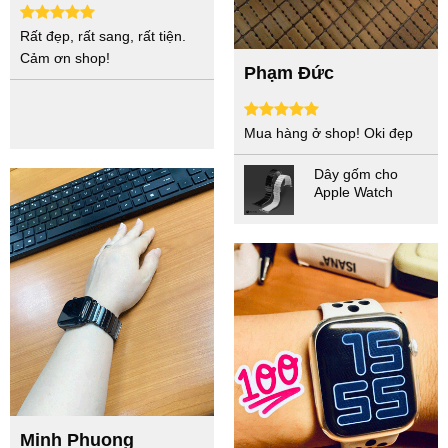
Rất đẹp, rất sang, rất tiện.
Cảm ơn shop!
Phạm Đức
Mua hàng ở shop! Oki đẹp
Dây gốm cho
Apple Watch
Minh Phuong