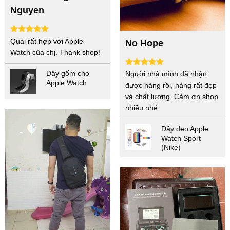
Nguyen
Quai rất hợp với Apple
No Hope
Watch của chị. Thank shop!
Dây gốm cho
Người nhà mình đã nhận
Apple Watch
được hàng rồi, hàng rất đẹp
và chất lượng. Cảm ơn shop
nhiều nhé
Dây đeo Apple
Watch Sport
(Nike)