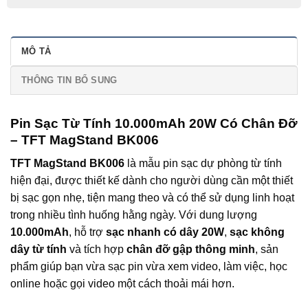
MÔ TẢ
THÔNG TIN BỔ SUNG
Pin Sạc Từ Tính 10.000mAh 20W Có Chân Đỡ
– TFT MagStand BK006
TFT MagStand BK006
là mẫu pin sạc dự phòng từ tính
hiện đại, được thiết kế dành cho người dùng cần một thiết
bị sạc gọn nhẹ, tiện mang theo và có thể sử dụng linh hoạt
trong nhiều tình huống hằng ngày. Với dung lượng
10.000mAh
, hỗ trợ
sạc nhanh có dây 20W
,
sạc không
dây từ tính
và tích hợp
chân đỡ gập thông minh
, sản
phẩm giúp bạn vừa sạc pin vừa xem video, làm việc, học
online hoặc gọi video một cách thoải mái hơn.