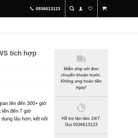
0936613123
WS tích hợp
Miễn ship với đơn
chuyển khoản trước.
Không ưng hoàn tiền
ngay!
ian lên đến 300+ giờ
 lên đến 7 giờ
Hỗ trợ tận tâm 24/7.
 dụng lâu hơn, kết nối
Gọi 0936613123