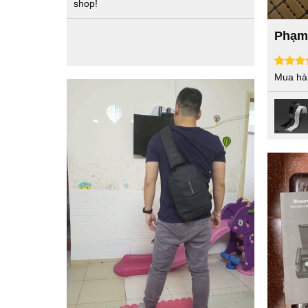
shop!
Phạm
Mua hà