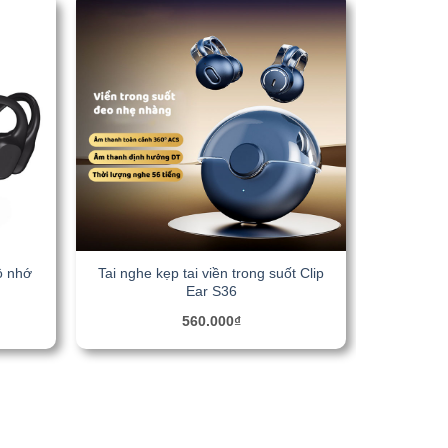
ộ nhớ
Tai nghe kẹp tai viền trong suốt Clip
Ear S36
560.000
₫