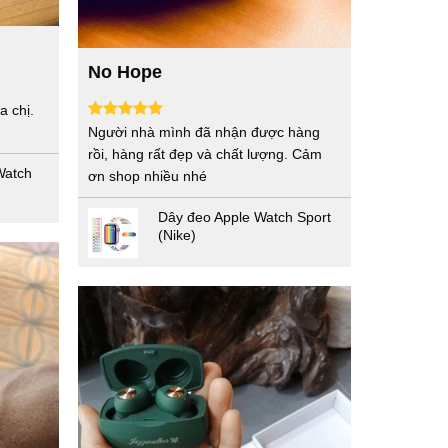
No Hope
a chị.
Người nhà mình đã nhận được hàng
rồi, hàng rất đẹp và chất lượng. Cảm
Watch
ơn shop nhiều nhé
Dây đeo Apple Watch Sport
(Nike)