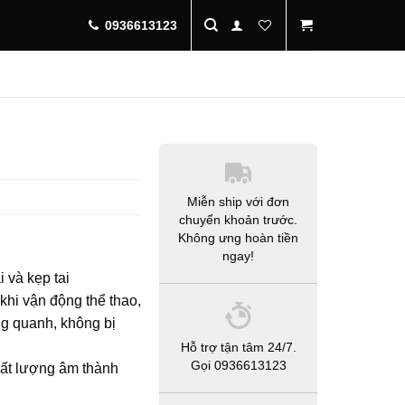
0936613123
Miễn ship với đơn
chuyển khoản trước.
Không ưng hoàn tiền
ngay!
 và kẹp tai
 khi vận động thể thao,
g quanh, không bị
Hỗ trợ tận tâm 24/7.
Gọi 0936613123
chất lượng âm thành