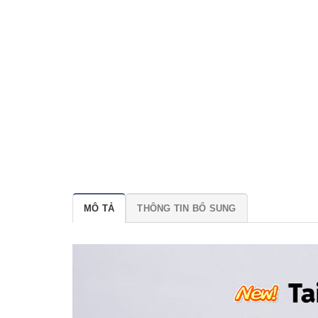
MÔ TẢ
THÔNG TIN BỔ SUNG