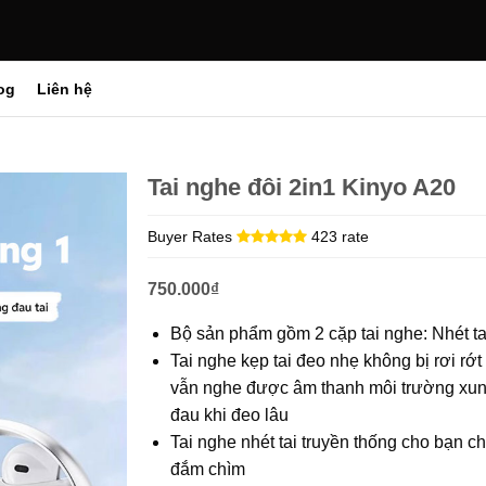
og
Liên hệ
Tai nghe đôi 2in1 Kinyo A20
Buyer Rates
423 rate
750.000
₫
Bộ sản phẩm gồm 2 cặp tai nghe: Nhét tai
Tai nghe kẹp tai đeo nhẹ không bị rơi rớt
vẫn nghe được âm thanh môi trường xun
đau khi đeo lâu
Tai nghe nhét tai truyền thống cho bạn 
đắm chìm