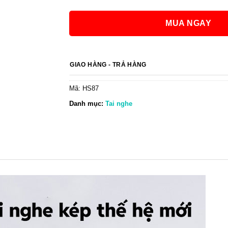
MUA NGAY
GIAO HÀNG - TRẢ HÀNG
Mã:
HS87
Danh mục:
Tai nghe