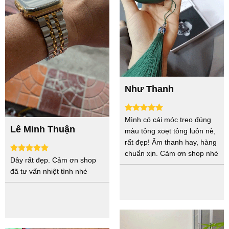
Như Thanh
Mình có cái móc treo đúng
Lê Minh Thuận
màu tông xoẹt tông luôn nè,
rất đẹp! Âm thanh hay, hàng
chuẩn xịn. Cảm ơn shop nhé
Dây rất đẹp. Cảm ơn shop
đã tư vấn nhiệt tình nhé