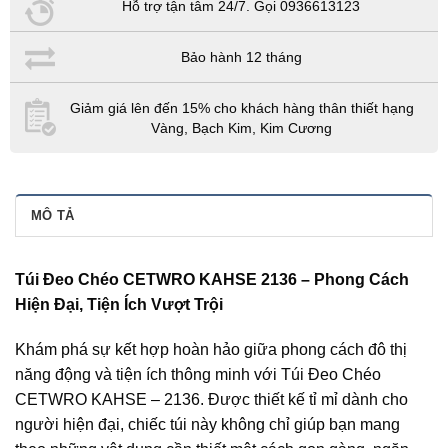
Hỗ trợ tận tâm 24/7. Gọi 0936613123
Bảo hành 12 tháng
Giảm giá lên đến 15% cho khách hàng thân thiết hạng
Vàng, Bạch Kim, Kim Cương
MÔ TẢ
Túi Đeo Chéo CETWRO KAHSE 2136 – Phong Cách
Hiện Đại, Tiện Ích Vượt Trội
Khám phá sự kết hợp hoàn hảo giữa phong cách đô thị
năng động và tiện ích thông minh với Túi Đeo Chéo
CETWRO KAHSE – 2136. Được thiết kế tỉ mỉ dành cho
người hiện đại, chiếc túi này không chỉ giúp bạn mang