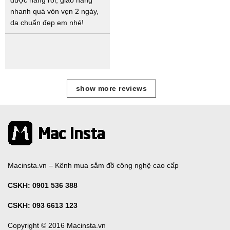
nhanh quá vỏn vẹn 2 ngày,
da chuẩn đẹp em nhé!
show more reviews
Macinsta.vn – Kênh mua sắm đồ công nghệ cao cấp
CSKH:
0901 536 388
CSKH: 093 6613 123
Copyright © 2016 Macinsta.vn