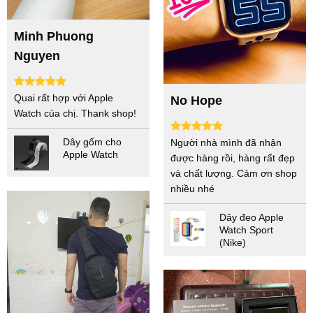
Minh Phuong
Nguyen
Quai rất hợp với Apple
No Hope
Watch của chị. Thank shop!
Dây gốm cho
Người nhà mình đã nhận
Apple Watch
được hàng rồi, hàng rất đẹp
và chất lượng. Cảm ơn shop
nhiều nhé
Dây đeo Apple
Watch Sport
(Nike)