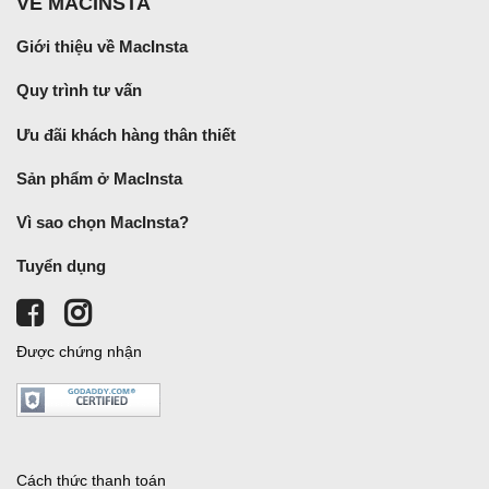
VỀ MACINSTA
Giới thiệu về MacInsta
Quy trình tư vấn
Ưu đãi khách hàng thân thiết
Sản phẩm ở MacInsta
Vì sao chọn MacInsta?
Tuyển dụng
Được chứng nhận
Cách thức thanh toán