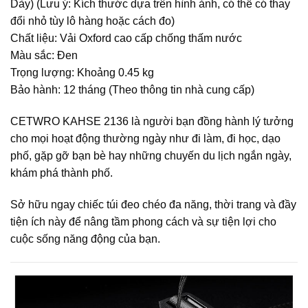
Dày)
(Lưu ý: Kích thước dựa trên hình ảnh, có thể có thay
đổi nhỏ tùy lô hàng hoặc cách đo)
Chất liệu: Vải Oxford cao cấp chống thấm nước
Màu sắc: Đen
Trọng lượng: Khoảng 0.45 kg
Bảo hành: 12 tháng (Theo thông tin nhà cung cấp)
CETWRO KAHSE 2136 là người bạn đồng hành lý tưởng
cho mọi hoạt động thường ngày như đi làm, đi học, dạo
phố, gặp gỡ bạn bè hay những chuyến du lịch ngắn ngày,
khám phá thành phố.
Sở hữu ngay chiếc túi đeo chéo đa năng, thời trang và đầy
tiện ích này để nâng tầm phong cách và sự tiện lợi cho
cuộc sống năng động của bạn.