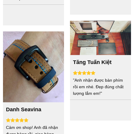
Tăng Tuấn Kiệt
"Anh nhận được bàn phím
rồi em nhé. Đẹp đúng chất
lượng lắm em!"
Danh Seavina
Cảm ơn shop! Anh đã nhận
được hàng rồi, giao hàng