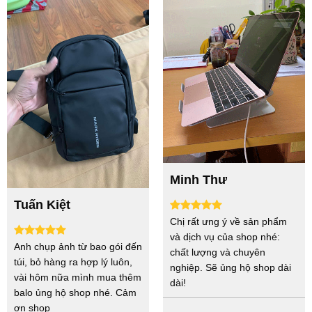
Minh Thư
Tuấn Kiệt
Chị rất ưng ý về sản phẩm
và dịch vụ của shop nhé:
Anh chụp ảnh từ bao gói đến
chất lượng và chuyên
túi, bỏ hàng ra hợp lý luôn,
nghiệp. Sẽ ủng hộ shop dài
vài hôm nữa mình mua thêm
dài!
balo ủng hộ shop nhé. Cảm
ơn shop