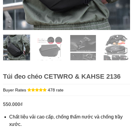
Túi đeo chéo CETWRO & KAHSE 2136
Buyer Rates
478 rate
550.000
₫
Chất liệu vải cao cấp, chống thấm nước và chống trầy
xước.