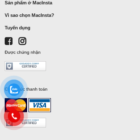
Sản phẩm ở MacInsta
Vì sao chọn MacInsta?
Tuyển dụng
Được chứng nhận
Cách thức thanh toán