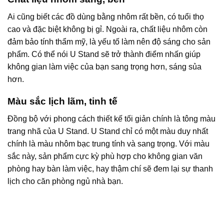
Ai cũng biết các đồ dùng bằng nhôm rất bền, có tuổi thọ
cao và đặc biệt không bị gỉ. Ngoài ra, chất liệu nhôm còn
đảm bảo tính thẩm mỹ, là yếu tố làm nên độ sáng cho sản
phẩm. Có thể nói U Stand sẽ trở thành điểm nhấn giúp
không gian làm việc của bạn sang trọng hơn, sáng sủa
hơn.
Màu sắc lịch lãm, tinh tế
Đồng bộ với phong cách thiết kế tối giản chính là tông màu
trang nhã của U Stand. U Stand chỉ có một màu duy nhất
chính là màu nhôm bạc trung tính và sang trọng. Với màu
sắc này, sản phẩm cực kỳ phù hợp cho không gian văn
phòng hay bàn làm việc, hay thậm chí sẽ đem lại sự thanh
lịch cho căn phòng ngủ nhà bạn.