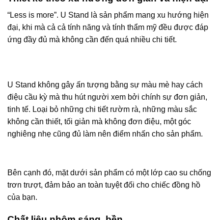
“Less is more”. U Stand là sản phẩm mang xu hướng hiện
đại, khi mà cả cả tính năng và tính thẩm mỹ đều được đáp
ứng đầy đủ mà không cần đến quá nhiều chi tiết.
U Stand không gây ấn tượng bằng sự màu mè hay cách
điệu cầu kỳ mà thu hút người xem bởi chính sự đơn giản,
tinh tế. Loại bỏ những chi tiết rườm rà, những màu sắc
không cần thiết, tối giản mà không đơn điệu, một góc
nghiêng nhẹ cũng đủ làm nên điểm nhấn cho sản phẩm.
Bên cạnh đó, mặt dưới sản phẩm có một lớp cao su chống
trơn trượt, đảm bảo an toàn tuyệt đối cho chiếc đồng hồ
của bạn.
Chất liệu nhôm sáng, bền