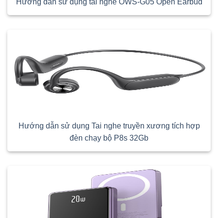
Hướng dẫn sử dụng tai nghe OWS-G05 Open Earbud
Hướng dẫn sử dụng Tai nghe truyền xương tích hợp
đèn chạy bộ P8s 32Gb