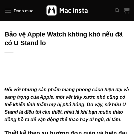
Bỏ
qua
Danh mục
nội
dung
Bảo vệ Apple Watch không khó nếu đã
có U Stand lo
Đối với những sản phẩm mang phong cách hiện đại và
sang trọng của Apple, một vết trầy xước nhỏ cũng có
thể khiến tính thẩm mỹ bị phá hỏng. Do vậy, sở hữu U
Stand là điều tối cần thiết, nhất là khi bạn muốn tháo
đồng hồ ra để vận động thể thao hay đi ngủ, đi tắm.
Thiết kế theo xu hướng đơn giản và hiện đại