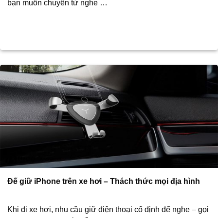
bạn muốn chuyển từ nghe …
Đế giữ iPhone trên xe hơi – Thách thức mọi địa hình
Khi đi xe hơi, nhu cầu giữ điện thoại cố định để nghe – gọi