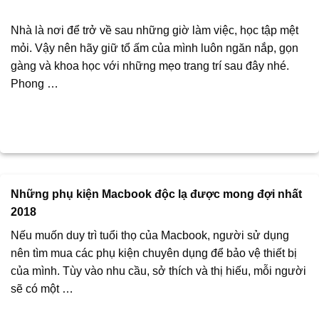
Nhà là nơi để trở về sau những giờ làm việc, học tập mệt
mỏi. Vậy nên hãy giữ tổ ấm của mình luôn ngăn nắp, gọn
gàng và khoa học với những mẹo trang trí sau đây nhé.
Phong …
Những phụ kiện Macbook độc lạ được mong đợi nhất
2018
Nếu muốn duy trì tuổi thọ của Macbook, người sử dụng
nên tìm mua các phụ kiện chuyên dụng để bảo vệ thiết bị
của mình. Tùy vào nhu cầu, sở thích và thị hiếu, mỗi người
sẽ có một …