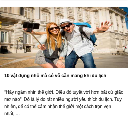
10 vật dụng nhỏ mà có võ cần mang khi du lịch
“Hãy ngắm nhìn thế giới. Điều đó tuyệt vời hơn bất cứ giấc
mơ nào”. Đó là lý do rất nhiều người yêu thích du lịch. Tuy
nhiên, để có thể cảm nhận thế giới một cách trọn vẹn
nhất, …