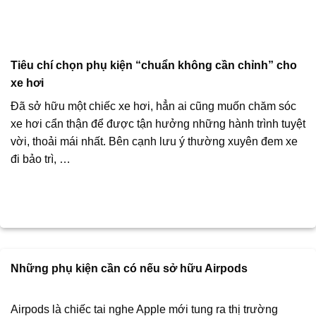
Tiêu chí chọn phụ kiện “chuẩn không cần chỉnh” cho
xe hơi
Đã sở hữu một chiếc xe hơi, hẳn ai cũng muốn chăm sóc
xe hơi cẩn thận để được tận hưởng những hành trình tuyệt
vời, thoải mái nhất. Bên cạnh lưu ý thường xuyên đem xe
đi bảo trì, …
Những phụ kiện cần có nếu sở hữu Airpods
Airpods là chiếc tai nghe Apple mới tung ra thị trường