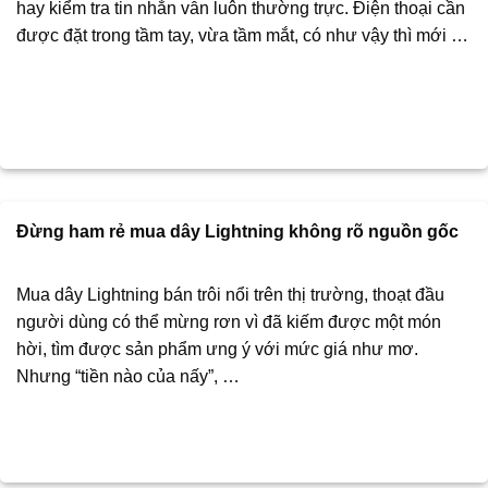
hay kiểm tra tin nhắn vẫn luôn thường trực. Điện thoại cần
được đặt trong tầm tay, vừa tầm mắt, có như vậy thì mới …
Đừng ham rẻ mua dây Lightning không rõ nguồn gốc
Mua dây Lightning bán trôi nổi trên thị trường, thoạt đầu
người dùng có thể mừng rơn vì đã kiếm được một món
hời, tìm được sản phẩm ưng ý với mức giá như mơ.
Nhưng “tiền nào của nấy”, …