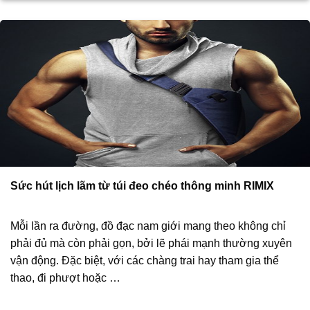
Sức hút lịch lãm từ túi đeo chéo thông minh RIMIX
Mỗi lần ra đường, đồ đạc nam giới mang theo không chỉ
phải đủ mà còn phải gọn, bởi lẽ phái mạnh thường xuyên
vận động. Đặc biệt, với các chàng trai hay tham gia thể
thao, đi phượt hoặc …