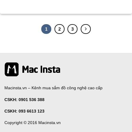
1
2
3
Macinsta.vn – Kênh mua sắm đồ công nghệ cao cấp
CSKH:
0901 536 388
CSKH: 093 6613 123
Copyright © 2016 Macinsta.vn