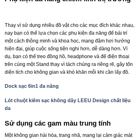
Thay vì sử dụng nhiều đồ vật cho các mục đích khác nhau,
nay bạn có thể lựa chọn các phụ kiện đa năng để bài trí
một cách thông minh và khoa học, mang đậm hơi hướng
hiện đại, giúp cuộc sống tiện nghi hơn, dễ dàng hơn. Ví
dụ, bạn có thể treo đồng hồ, headphone và để điện thoại
trên cùng một Stand thay vì tách chúng ra riêng rẽ, gây tốn
diện tích cho không gian và khó khăn mỗi khi cần lấy đồ.
Dock sạc 6in1 đa năng
Lót chuột kiêm sạc không dây LEEU Design chất liệu
da
Sử dụng các gam màu trung tính
Một không gian hài hòa, trang nhã, mang lại cảm giác mát