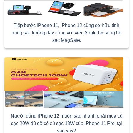
Tiếp bước iPhone 11, iPhone 12 cũng sở hữu tính
năng sạc không dây cùng với việc Apple bổ sung bộ
sạc MagSafe.
Người dùng iPhone 12 muốn sạc nhanh phải mua củ
sạc 20W dù đã có củ sạc 18W của iPhone 11 Pro, tại
sao vậy?