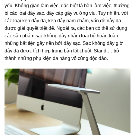
yếu. Không gian làm việc, đặc biệt là bàn làm việc, thường
bị các loại dây sạc, dây cáp gây vướng víu. Tuy nhiên, với
các loại kẹp dây da, kẹp dây nam châm, vấn đề này đã
được giải quyết triệt để. Ngoài ra, các bạn có thể sử dụng
các sản phẩm sạc không dây nhằm loại bỏ hoàn toàn
những bất tiện gây nên bởi dây sạc. Sạc không dây giờ
đây đã được tích hợp trong bàn lót chuột, Stand,… trở
thành những phụ kiện đa năng vô cùng độc đáo.