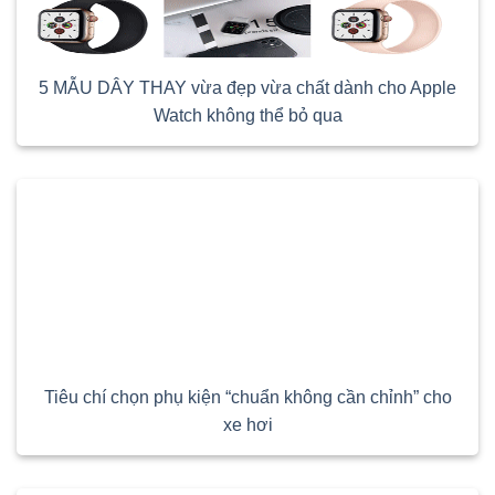
5 MẪU DÂY THAY vừa đẹp vừa chất dành cho Apple
Watch không thể bỏ qua
Tiêu chí chọn phụ kiện “chuẩn không cần chỉnh” cho
xe hơi