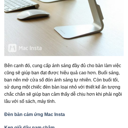
Bên cạnh đó, cung cấp ánh sáng đầy đủ cho bàn làm việc
cũng sẽ giúp bạn đạt được hiệu quả cao hơn. Buổi sáng,
bạn nên mở cửa sổ đón ánh sáng tự nhiên. Còn buổi tối,
sử dụng một chiếc đèn bàn loại nhỏ với thiết kế ấn tượng
chắc chắn sẽ giúp bạn cảm thấy dễ chịu hơn khi phải ngồi
lâu với sổ sách, máy tính.
Đèn bàn cảm ứng Mac Insta
Kẹp giữ dây nam châm