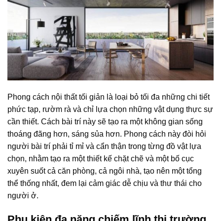
Phong cách nội thất tối giản là loại bỏ tối đa những chi tiết
phức tạp, rườm rà và chỉ lựa chọn những vật dụng thực sự
cần thiết. Cách bài trí này sẽ tạo ra một không gian sống
thoáng đãng hơn, sáng sủa hơn. Phong cách này đòi hỏi
người bài trí phải tỉ mỉ và cẩn thận trong từng đồ vật lựa
chọn, nhằm tạo ra một thiết kế chặt chẽ và một bố cục
xuyên suốt cả căn phòng, cả ngôi nhà, tạo nên một tổng
thể thống nhất, đem lại cảm giác dễ chịu và thư thái cho
người ở.
Phụ kiện đa năng chiếm lĩnh thị trường