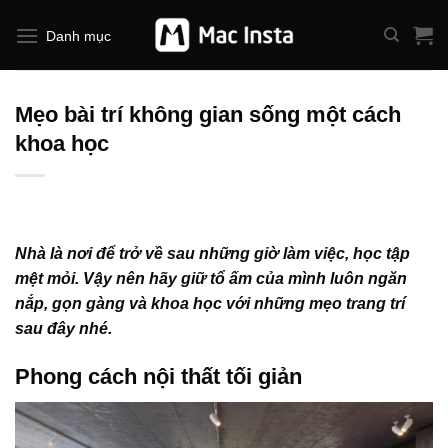
Bỏ
qua
Danh mục
nội
dung
Mẹo bài trí không gian sống một cách
khoa học
Nhà là nơi để trở về sau những giờ làm việc, học tập
mệt mỏi. Vậy nên hãy giữ tổ ấm của mình luôn ngăn
nắp, gọn gàng và khoa học với những mẹo trang trí
sau đây nhé.
Phong cách nội thất tối giản