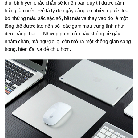
dịu, bình yên chắc chắn sẽ khiến bạn duy trì được cảm
hứng làm việc. Đó là lý do ngày càng có nhiều người loại
bỏ những màu sắc sặc sỡ, bắt mắt và thay vào đó là một
tổng thể được tạo nên bởi các gam màu trung tính như
đen, trắng, bạc… Những gam màu này không hề gây
nhàm chán, mà ngược lại còn mở ra một không gian sang
trọng, hiện đại và dễ chịu hơn.