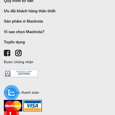
Quy trình tư vấn
Ưu đãi khách hàng thân thiết
Sản phẩm ở MacInsta
Vì sao chọn MacInsta?
Tuyển dụng
Được chứng nhận
Cách thức thanh toán