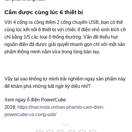
Cắm được cùng lúc 6 thiết bị
Với 4 cổng ra cộng thêm 2 cổng chuyển USB, bạn có thể
cùng lúc kết nối 6 thiết bị với chiếc ổ điện nhỏ xinh kích cỡ
chỉ bằng 1/5 các loại ổ thông thường. Vấn đề thiếu hụt
nguồn điện đã được giải quyết nhanh gọn chỉ với một sản
phẩm thông minh nằm vừa trong lòng bàn tay.
Vậy tại sao không tự mình trải nghiệm ngay sản phẩm này
để khám phá những bất ngờ kỳ diệu nhỉ?
Xem ngay ổ điện PowerCube
2018:
https://macinsta.vn/san-pham/o-cam-dien-
powercube-co-cong-usb/