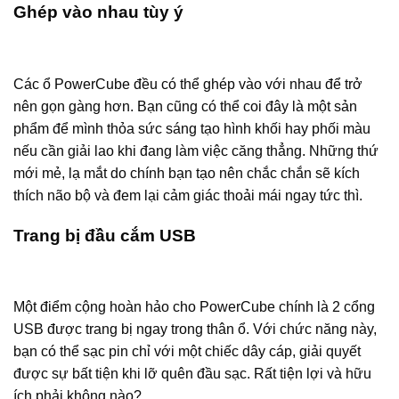
Ghép vào nhau tùy ý
Các ổ PowerCube đều có thể ghép vào với nhau để trở
nên gọn gàng hơn. Bạn cũng có thể coi đây là một sản
phẩm để mình thỏa sức sáng tạo hình khối hay phối màu
nếu cần giải lao khi đang làm việc căng thẳng. Những thứ
mới mẻ, lạ mắt do chính bạn tạo nên chắc chắn sẽ kích
thích não bộ và đem lại cảm giác thoải mái ngay tức thì.
Trang bị đầu cắm USB
Một điểm cộng hoàn hảo cho PowerCube chính là 2 cổng
USB được trang bị ngay trong thân ổ. Với chức năng này,
bạn có thể sạc pin chỉ với một chiếc dây cáp, giải quyết
được sự bất tiện khi lỡ quên đầu sạc. Rất tiện lợi và hữu
ích phải không nào?