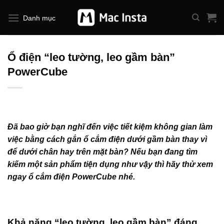
Bỏ
qua
Danh mục
nội
dung
Ổ điện “leo tường, leo gầm bàn”
PowerCube
Đã bao giờ bạn nghĩ đến việc tiết kiệm không gian làm
việc bằng cách gắn ổ cắm điện dưới gầm bàn thay vì
để dưới chân hay trên mặt bàn? Nếu bạn đang tìm
kiếm một sản phẩm tiện dụng như vậy thì hãy thử xem
ngay ổ cắm điện PowerCube nhé.
Khả năng “leo tường, leo gầm bàn” đáng