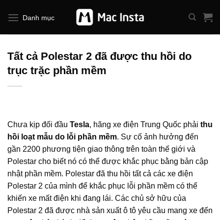
Bỏ
qua
Danh mục
nội
dung
Tất cả Polestar 2 đã được thu hồi do
trục trặc phần mềm
Chưa kịp đối đầu
Tesla
, hãng xe điện Trung Quốc phải
thu
hồi loạt mẫu do lỗi phần mềm
. Sự cố ảnh hưởng đến
gần 2200 phương tiện giao thông trên toàn thế giới và
Polestar cho biết nó có thể được khắc phục bằng bản cập
nhật phần mềm. Polestar đã thu hồi tất cả các xe điện
Polestar 2 của mình để khắc phục lỗi phần mềm có thể
khiến xe mất điện khi đang lái. Các chủ sở hữu của
Polestar 2 đã được nhà sản xuất ô tô yêu cầu mang xe đến