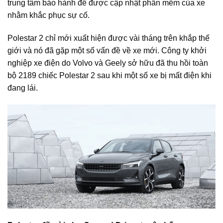
trung tâm bảo hành để được cập nhật phần mềm của xe
nhằm khắc phục sự cố.
Polestar 2 chỉ mới xuất hiện được vài tháng trên khắp thế
giới và nó đã gặp một số vấn đề về xe mới. Công ty khởi
nghiệp xe điện do Volvo và Geely sở hữu đã thu hồi toàn
bộ 2189 chiếc Polestar 2 sau khi một số xe bị mất điện khi
đang lái.