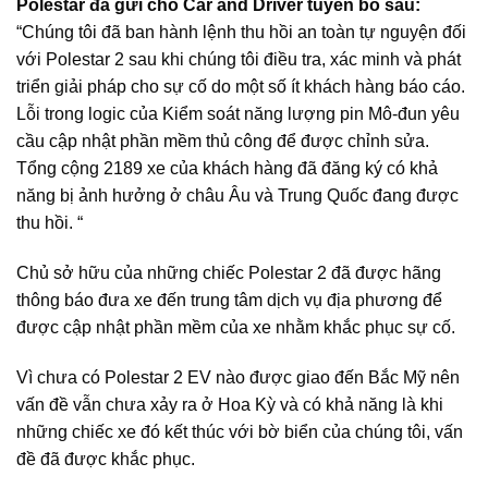
Polestar đã gửi cho Car and Driver tuyên bố sau:
“Chúng tôi đã ban hành lệnh thu hồi an toàn tự nguyện đối
với Polestar 2 sau khi chúng tôi điều tra, xác minh và phát
triển giải pháp cho sự cố do một số ít khách hàng báo cáo.
Lỗi trong logic của Kiểm soát năng lượng pin Mô-đun yêu
cầu cập nhật phần mềm thủ công để được chỉnh sửa.
Tổng cộng 2189 xe của khách hàng đã đăng ký có khả
năng bị ảnh hưởng ở châu Âu và Trung Quốc đang được
thu hồi. “
Chủ sở hữu của những chiếc Polestar 2 đã được hãng
thông báo đưa xe đến trung tâm dịch vụ địa phương để
được cập nhật phần mềm của xe nhằm khắc phục sự cố.
Vì chưa có Polestar 2 EV nào được giao đến Bắc Mỹ nên
vấn đề vẫn chưa xảy ra ở Hoa Kỳ và có khả năng là khi
những chiếc xe đó kết thúc với bờ biển của chúng tôi, vấn
đề đã được khắc phục.