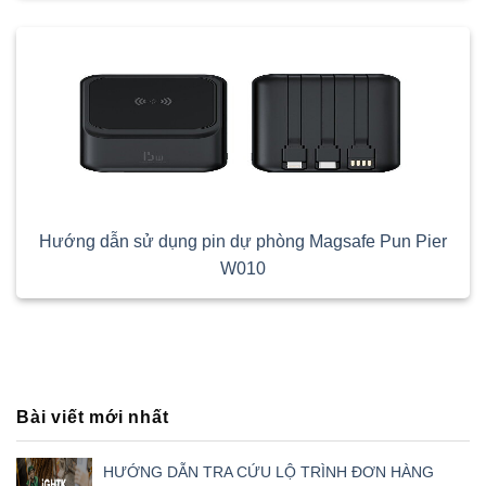
Hướng dẫn sử dụng pin dự phòng Magsafe Pun Pier
W010
Bài viết mới nhất
HƯỚNG DẪN TRA CỨU LỘ TRÌNH ĐƠN HÀNG